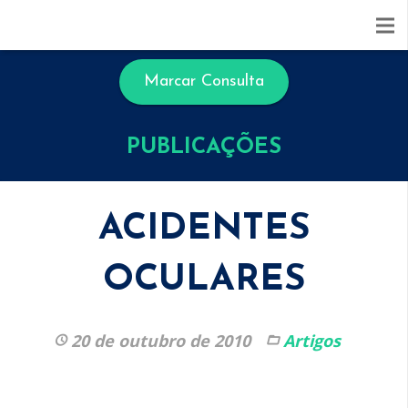
Marcar Consulta
PUBLICAÇÕES
ACIDENTES
OCULARES
20 de outubro de 2010
Artigos