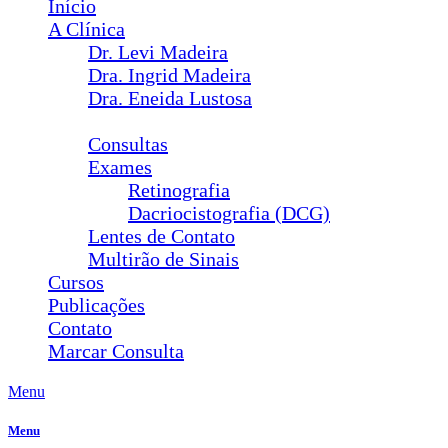
Início
A Clínica
Dr. Levi Madeira
Dra. Ingrid Madeira
Dra. Eneida Lustosa
Serviços
Consultas
Exames
Retinografia
Dacriocistografia (DCG)
Lentes de Contato
Multirão de Sinais
Cursos
Publicações
Contato
Marcar Consulta
Menu
Menu