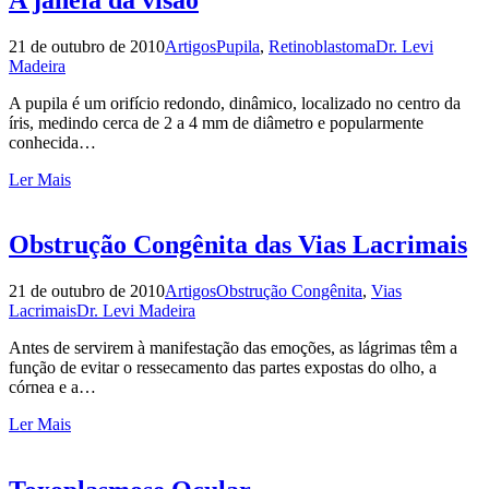
21 de outubro de 2010
Artigos
Pupila
,
Retinoblastoma
Dr. Levi
Madeira
A pupila é um orifício redondo, dinâmico, localizado no centro da
íris, medindo cerca de 2 a 4 mm de diâmetro e popularmente
conhecida…
Ler Mais
Obstrução Congênita das Vias Lacrimais
21 de outubro de 2010
Artigos
Obstrução Congênita
,
Vias
Lacrimais
Dr. Levi Madeira
Antes de servirem à manifestação das emoções, as lágrimas têm a
função de evitar o ressecamento das partes expostas do olho, a
córnea e a…
Ler Mais