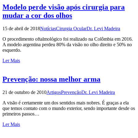
Modelo perde visão após cirurgia para
mudar a cor dos olhos
15 de abril de 2018
Notícias
Cirurgia Ocular
Dr. Levi Madeira
O procedimento oftalmológico foi realizado na Colômbia em 2016.
A modelo argentina perdeu 80% da visão no olho direito e 50% no
esquerdo.
Ler Mais
Prevenção: nossa melhor arma
21 de outubro de 2010
Artigos
Prevenção
Dr. Levi Madeira
A visão é certamente um dos sentidos mais nobres. É graças a ela
que temos contato com o mundo exterior, sendo importante desde os
primeiros passos…
Ler Mais