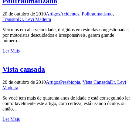
Politraumatizado
20 de outubro de 2010
Artigos
Acidentes
,
Politraumatismo
,
Transito
Dr. Levi Madeira
Veículos em alta velocidade, dirigidos em estradas congestionadas
por motoristas descuidados e irresponsáveis, geram grande
número…
Ler Mais
Vista cansada
20 de outubro de 2010
Artigos
Presbiopia
,
Vista Cansada
Dr. Levi
Madeira
Se você tem mais de quarenta anos de idade e está conseguindo ler
confortavelmente este artigo, com certeza, está usando óculos ou
então…
Ler Mais