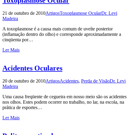
Toxoplasmose Ocular
21 de outubro de 2010
Artigos
Toxoplasmose Ocular
Dr. Levi
Madeira
A toxoplasmose é a causa mais comum de uveíte posterior
(inflamação dentro do olho) e corresponde aproximadamente a
cinqüenta por…
Ler Mais
Acidentes Oculares
20 de outubro de 2010
Artigos
Acidentes
,
Perda de Visão
Dr. Levi
Madeira
Uma causa freqüente de cegueira em nosso meio são os acidentes
nos olhos. Estes podem ocorrer no trabalho, no lar, na escola, na
prática de esportes…
Ler Mais