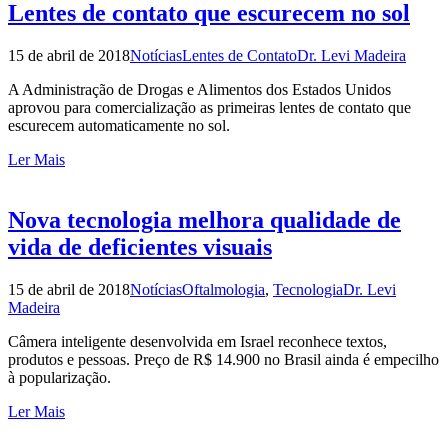
Lentes de contato que escurecem no sol
15 de abril de 2018
Notícias
Lentes de Contato
Dr. Levi Madeira
A Administração de Drogas e Alimentos dos Estados Unidos
aprovou para comercialização as primeiras lentes de contato que
escurecem automaticamente no sol.
Ler Mais
Nova tecnologia melhora qualidade de
vida de deficientes visuais
15 de abril de 2018
Notícias
Oftalmologia
,
Tecnologia
Dr. Levi
Madeira
Câmera inteligente desenvolvida em Israel reconhece textos,
produtos e pessoas. Preço de R$ 14.900 no Brasil ainda é empecilho
à popularização.
Ler Mais