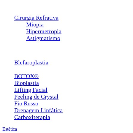
Calázio
Dacriocistorrinostomia
Cirurgia Refrativa
Miopia
Hipermetropia
Astigmatismo
Estética
Blefaroplastia
Lábios e Bigode Chinês
BOTOX®
Bioplastia
Lifting Facial
Peeling de Crystal
Fio Russo
Drenagem Linfática
Carboxiterapia
Estética