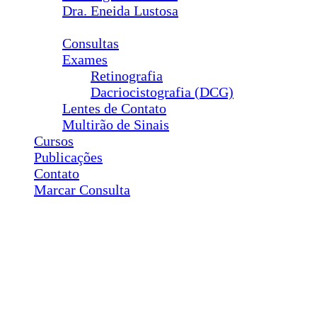
Dra. Eneida Lustosa
Serviços
Consultas
Exames
Retinografia
Dacriocistografia (DCG)
Lentes de Contato
Multirão de Sinais
Cursos
Publicações
Contato
Marcar Consulta
Cirurgias
Plástica Ocular
Ptose
Entrópio
Ectrópio
Triquíase