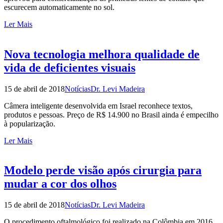
escurecem automaticamente no sol.
Ler Mais
Nova tecnologia melhora qualidade de
vida de deficientes visuais
15 de abril de 2018
Notícias
Dr. Levi Madeira
Câmera inteligente desenvolvida em Israel reconhece textos,
produtos e pessoas. Preço de R$ 14.900 no Brasil ainda é empecilho
à popularização.
Ler Mais
Modelo perde visão após cirurgia para
mudar a cor dos olhos
15 de abril de 2018
Notícias
Dr. Levi Madeira
O procedimento oftalmológico foi realizado na Colômbia em 2016.