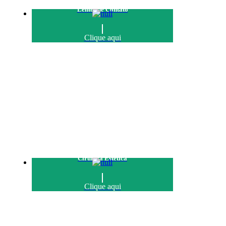
Lentes de Contato
Clique aqui
Cirurgia Estética
Clique aqui