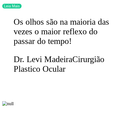
Leia Mais
Os olhos são na maioria das
vezes o maior reflexo do
passar do tempo!
Dr. Levi Madeira
Cirurgião
Plastico Ocular
Veja o Vídeo
Serviços