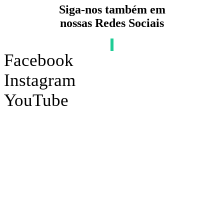
Siga-nos também em
nossas Redes Sociais
Facebook
Instagram
YouTube
place
Av. Dom Luis, 1233, Sala 401, Edifício Harmony
Medical Center - Aldeota, FortalezaCE