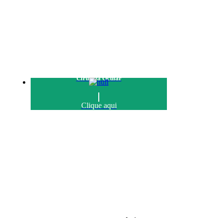
Cirurgia Ocular
Clique aqui