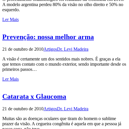
A modelo argentina perdeu 80% da visão no olho direito e 50% no
esquerdo.
Ler Mais
Prevenção: nossa melhor arma
21 de outubro de 2010
Artigos
Dr. Levi Madeira
A visão é certamente um dos sentidos mais nobres. É graças a ela
que temos contato com o mundo exterior, sendo importante desde os
primeiros passos…
Ler Mais
Catarata x Glaucoma
21 de outubro de 2010
Artigos
Dr. Levi Madeira
Muitas são as doenças oculares que tiram do homem o sublime
prazer da visão. A cegueira congênita é aquela em que a pessoa já
nasce cega, não teve…