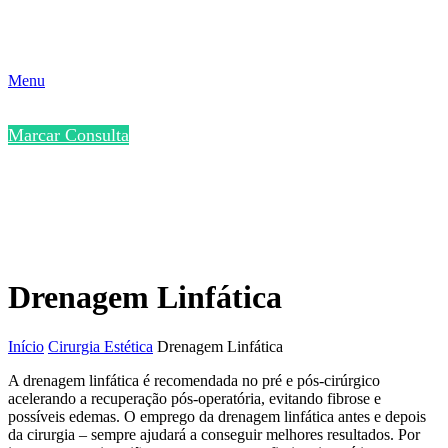
Menu
Marcar Consulta
Drenagem Linfática
Início
Cirurgia Estética
Drenagem Linfática
A drenagem linfática é recomendada no pré e pós-cirúrgico
acelerando a recuperação pós-operatória, evitando fibrose e
possíveis edemas. O emprego da drenagem linfática antes e depois
da cirurgia – sempre ajudará a conseguir melhores resultados. Por