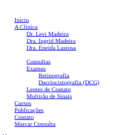
Menu
Início
A Clínica
Dr. Levi Madeira
Dra. Ingrid Madeira
Dra. Eneida Lustosa
Serviços
Consultas
Exames
Retinografia
Dacriocistografia (DCG)
Lentes de Contato
Multirão de Sinais
Cursos
Publicações
Contato
Marcar Consulta