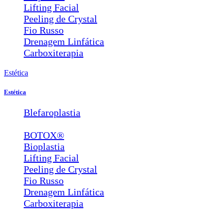
Lifting Facial
Peeling de Crystal
Fio Russo
Drenagem Linfática
Carboxiterapia
Estética
Estética
Blefaroplastia
Lábios e Bigode Chinês
BOTOX®
Bioplastia
Lifting Facial
Peeling de Crystal
Fio Russo
Drenagem Linfática
Carboxiterapia