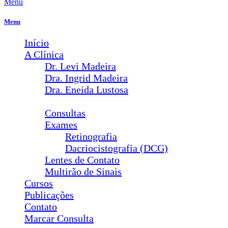
Menu
Menu
Início
A Clínica
Dr. Levi Madeira
Dra. Ingrid Madeira
Dra. Eneida Lustosa
Serviços
Consultas
Exames
Retinografia
Dacriocistografia (DCG)
Lentes de Contato
Multirão de Sinais
Cursos
Publicações
Contato
Marcar Consulta