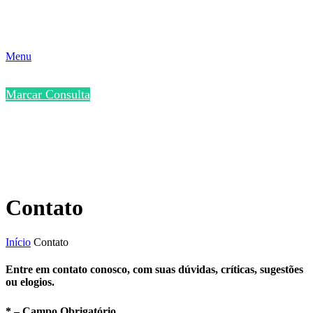
Menu
Marcar Consulta
Contato
Início
Contato
Entre em contato conosco, com suas dúvidas, críticas, sugestões
ou elogios.
* – Campo Obrigatório