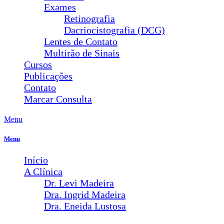
Exames
Retinografia
Dacriocistografia (DCG)
Lentes de Contato
Multirão de Sinais
Cursos
Publicações
Contato
Marcar Consulta
Menu
Menu
Início
A Clínica
Dr. Levi Madeira
Dra. Ingrid Madeira
Dra. Eneida Lustosa
Serviços