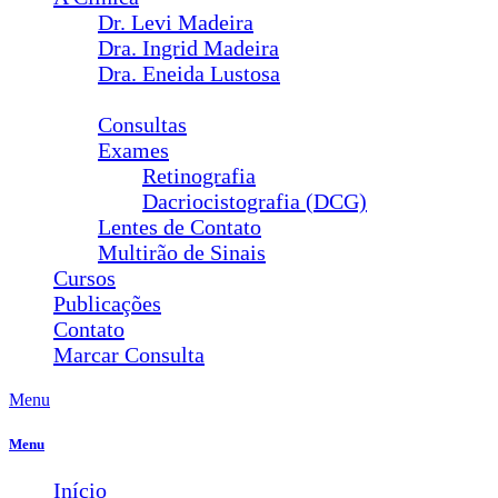
Dr. Levi Madeira
Dra. Ingrid Madeira
Dra. Eneida Lustosa
Serviços
Consultas
Exames
Retinografia
Dacriocistografia (DCG)
Lentes de Contato
Multirão de Sinais
Cursos
Publicações
Contato
Marcar Consulta
Menu
Menu
Início