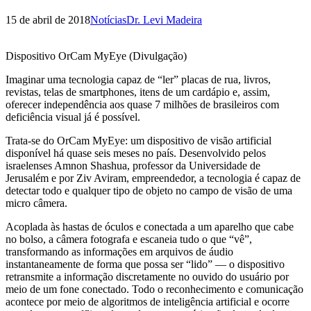
15 de abril de 2018
Notícias
Dr. Levi Madeira
Dispositivo OrCam MyEye (Divulgação)
Imaginar uma tecnologia capaz de “ler” placas de rua, livros,
revistas, telas de smartphones, itens de um cardápio e, assim,
oferecer independência aos quase 7 milhões de brasileiros com
deficiência visual já é possível.
Trata-se do OrCam MyEye: um dispositivo de visão artificial
disponível há quase seis meses no país. Desenvolvido pelos
israelenses Amnon Shashua, professor da Universidade de
Jerusalém e por Ziv Aviram, empreendedor, a tecnologia é capaz de
detectar todo e qualquer tipo de objeto no campo de visão de uma
micro câmera.
Acoplada às hastas de óculos e conectada a um aparelho que cabe
no bolso, a câmera fotografa e escaneia tudo o que “vê”,
transformando as informações em arquivos de áudio
instantaneamente de forma que possa ser “lido” — o dispositivo
retransmite a informação discretamente no ouvido do usuário por
meio de um fone conectado. Todo o reconhecimento e comunicação
acontece por meio de algoritmos de inteligência artificial e ocorre