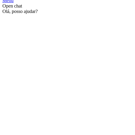
Menu
Open chat
Olá, posso ajudar?