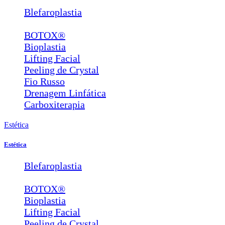
Blefaroplastia
Lábios e Bigode Chinês
BOTOX®
Bioplastia
Lifting Facial
Peeling de Crystal
Fio Russo
Drenagem Linfática
Carboxiterapia
Estética
Estética
Blefaroplastia
Lábios e Bigode Chinês
BOTOX®
Bioplastia
Lifting Facial
Peeling de Crystal