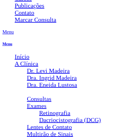
Publicações
Contato
Marcar Consulta
Menu
Menu
Início
A Clínica
Dr. Levi Madeira
Dra. Ingrid Madeira
Dra. Eneida Lustosa
Serviços
Consultas
Exames
Retinografia
Dacriocistografia (DCG)
Lentes de Contato
Multirão de Sinais