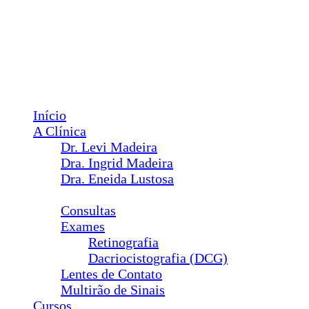
Facebook
Instagram
YouTube
Menu
Início
A Clínica
Dr. Levi Madeira
Dra. Ingrid Madeira
Dra. Eneida Lustosa
Serviços
Consultas
Exames
Retinografia
Dacriocistografia (DCG)
Lentes de Contato
Multirão de Sinais
Cursos