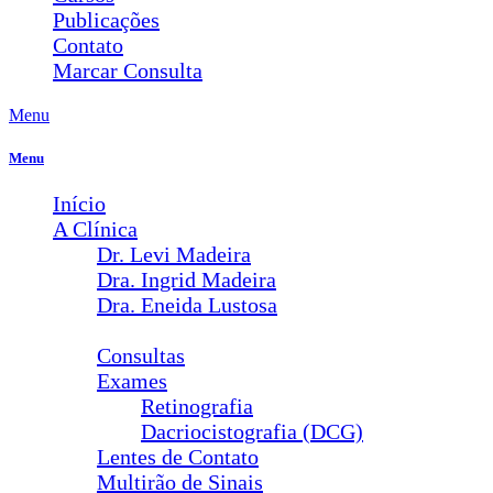
Publicações
Contato
Marcar Consulta
Menu
Menu
Início
A Clínica
Dr. Levi Madeira
Dra. Ingrid Madeira
Dra. Eneida Lustosa
Serviços
Consultas
Exames
Retinografia
Dacriocistografia (DCG)
Lentes de Contato
Multirão de Sinais