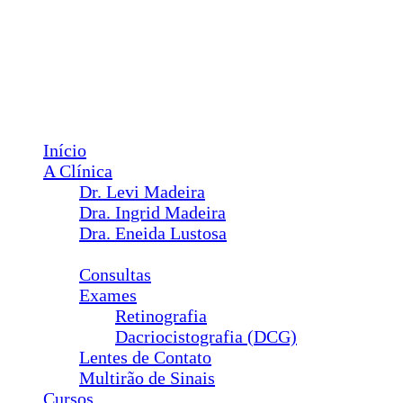
Facebook
Instagram
YouTube
Menu
Início
A Clínica
Dr. Levi Madeira
Dra. Ingrid Madeira
Dra. Eneida Lustosa
Serviços
Consultas
Exames
Retinografia
Dacriocistografia (DCG)
Lentes de Contato
Multirão de Sinais
Cursos