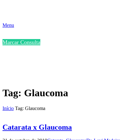
Menu
Marcar Consulta
Tag: Glaucoma
Início
Tag: Glaucoma
Catarata x Glaucoma