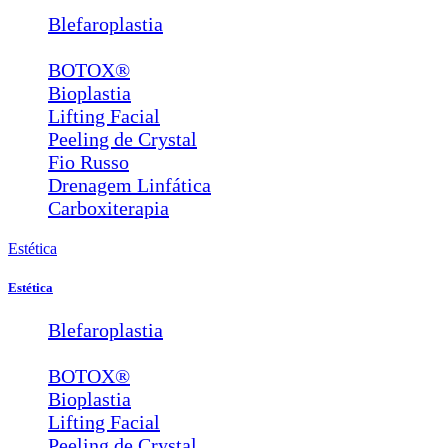
Blefaroplastia
Lábios e Bigode Chinês
BOTOX®
Bioplastia
Lifting Facial
Peeling de Crystal
Fio Russo
Drenagem Linfática
Carboxiterapia
Estética
Estética
Blefaroplastia
Lábios e Bigode Chinês
BOTOX®
Bioplastia
Lifting Facial
Peeling de Crystal