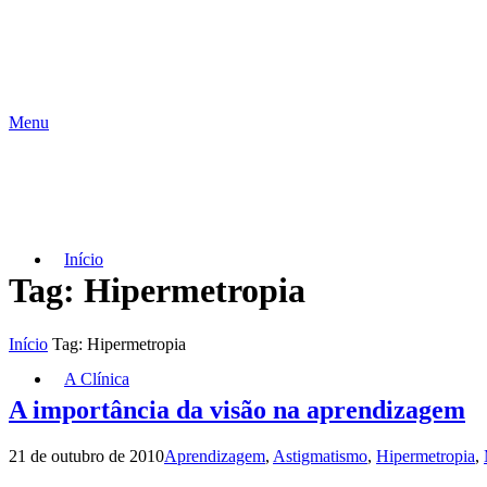
Menu
Início
Tag: Hipermetropia
Início
Tag: Hipermetropia
A Clínica
A importância da visão na aprendizagem
21 de outubro de 2010
Aprendizagem
,
Astigmatismo
,
Hipermetropia
,