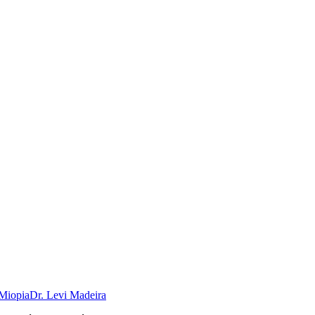
Miopia
Dr. Levi Madeira